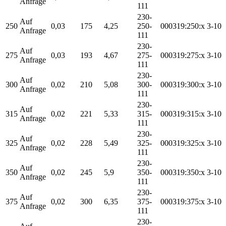
Anfrage
111
230-
Auf
250
0,03
175
4,25
250-
000319:250:x
3-10
Anfrage
111
230-
Auf
275
0,03
193
4,67
275-
000319:275:x
3-10
Anfrage
111
230-
Auf
300
0,02
210
5,08
300-
000319:300:x
3-10
Anfrage
111
230-
Auf
315
0,02
221
5,33
315-
000319:315:x
3-10
Anfrage
111
230-
Auf
325
0,02
228
5,49
325-
000319:325:x
3-10
Anfrage
111
230-
Auf
350
0,02
245
5,9
350-
000319:350:x
3-10
Anfrage
111
230-
Auf
375
0,02
300
6,35
375-
000319:375:x
3-10
Anfrage
111
230-