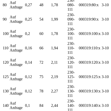
230-
Auf
80
0,27
48
1,78
080-
000319:80:x
3-10
Anfrage
111
230-
Auf
90
0,25
54
1,99
090-
000319:90:x
3-10
Anfrage
111
230-
Auf
100
0,2
60
1,78
100-
000319:100:x
3-10
Anfrage
111
230-
Auf
110
0,16
66
1,94
110-
000319:110:x
3-10
Anfrage
111
230-
Auf
120
0,14
72
2,11
120-
000319:120:x
3-10
Anfrage
111
230-
Auf
125
0,12
75
2,19
125-
000319:125:x
3-10
Anfrage
111
230-
Auf
130
0,12
78
2,27
130-
000319:130:x
3-10
Anfrage
111
230-
Auf
140
0,1
84
2,44
140-
000319:140:x
3-10
Anfrage
111