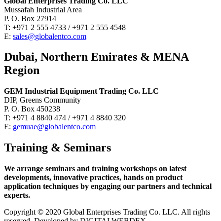
Global Enterprises Trading Co. LLC
Mussafah Industrial Area
P. O. Box 27914
T: +971 2 555 4733 / +971 2 555 4548
E:
sales@globalentco.com
Dubai, Northern Emirates & MENA
Region
GEM Industrial Equipment Trading Co. LLC
DIP, Greens Community
P. O. Box 450238
T: +971 4 8840 474 / +971 4 8840 320
E:
gemuae@globalentco.com
Training & Seminars
We arrange seminars and training workshops on latest
developments, innovative practices, hands on product
application techniques by engaging our partners and technical
experts.
Copyright © 2020 Global Enterprises Trading Co. LLC. All rights
reserved, Developed by DIGITALWEBDEX