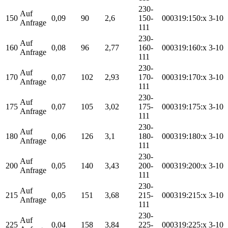
230-
Auf
150
0,09
90
2,6
150-
000319:150:x
3-10
Anfrage
111
230-
Auf
160
0,08
96
2,77
160-
000319:160:x
3-10
Anfrage
111
230-
Auf
170
0,07
102
2,93
170-
000319:170:x
3-10
Anfrage
111
230-
Auf
175
0,07
105
3,02
175-
000319:175:x
3-10
Anfrage
111
230-
Auf
180
0,06
126
3,1
180-
000319:180:x
3-10
Anfrage
111
230-
Auf
200
0,05
140
3,43
200-
000319:200:x
3-10
Anfrage
111
230-
Auf
215
0,05
151
3,68
215-
000319:215:x
3-10
Anfrage
111
230-
Auf
225
0,04
158
3,84
225-
000319:225:x
3-10