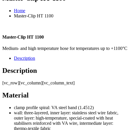
Home
Master-Clip HT 1100
Master-Clip HT 1100
Medium- and high temperature hose for temperatures up to +1100°C
Description
Description
[vc_row][vc_column][vc_column_text]
Material
clamp profile spiral: VA steel band (1.4512)
wall: three-layered, inner layer: stainless steel wire fabric,
outer layer: high-temperature, special-coated with heat
stabilisers reinforced with VA wire, intermediate layer:
thermo-textile fabric