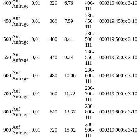
Auf
400
0,01
320
6,76
400-
000319:400:x
3-10
Anfrage
111
230-
Auf
450
0,01
360
7,59
450-
000319:450:x
3-10
Anfrage
111
230-
Auf
500
0,01
400
8,41
500-
000319:500:x
3-10
Anfrage
111
230-
Auf
550
0,01
440
9,24
550-
000319:550:x
3-10
Anfrage
111
230-
Auf
600
0,01
480
10,06
600-
000319:600:x
3-10
Anfrage
111
230-
Auf
700
0,01
560
11,72
700-
000319:700:x
3-10
Anfrage
111
230-
Auf
800
0,01
640
13,37
800-
000319:800:x
3-10
Anfrage
111
230-
Auf
900
0,01
720
15,02
900-
000319:900:x
3-10
Anfrage
111